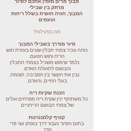
מבוך מרים מזמין אתכם לסיור
מרתק בין שבילי
המבוך,
חוויה חושית בשלל ריחות
וטעמים
מה בפעילות?
סיור מודרך בשבילי המבוך
נזהה ונכיר צמחי תבלין שונים בעזרת חוש
הריח וחוש הטעם.
נלמד שימוש משכיל בצמחי התבלין
והבושם לתועלת האדם.
נבין את הקשר בין הסביבה, הצומח,
בעלי החיים, והאדם.
הכנת שקיות ריח
כל משתתף יכין שקית ריח מפרחים ועלים
של צמחי הבושם הריחניים.
קטיף קלמנטינות
בתום הסיור נעבור דרך בוסתן עצי פרי
הדר