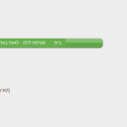
בית
פעילות לילה - לגעת בא
מאיה