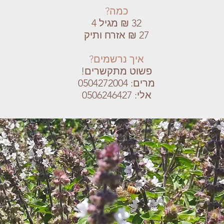
כמה?
32 ₪ מגיל 4
27 ₪ אזרח ותיק
איך נרשמים?
פשוט מתקשרים!
מרים: 0504272004
אלי: 0506246427