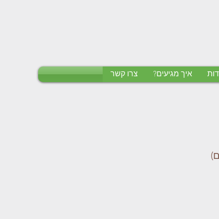
דות
איך מגיעים?
צרו קשר
)