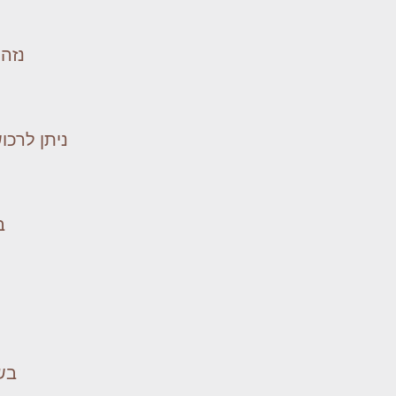
נזהה
ניתן לרכו
ב
בשעה 19:30 (בתאום