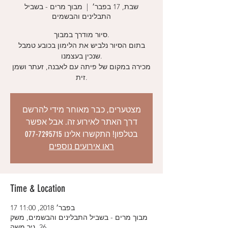
שבת, 17 בפבר׳
  |  
מבוך מרים - בשביל
התבלינים והבשמים
סיור מודרך במבוך.
בתום הסיור נלביש את הלימון בכובע טמבל
שנכין בעצמנו.
מכירה במקום של פיתה עם לאבנה, זעתר ושמן
זית.
מצטערים, כבר מאוחר מידי להרשם
דרך האתר לאירוע זה. אבל אפשר
בטלפון! התקשרו אלינו 077-7295715
ראו אירועים נוספים
Time & Location
17 בפבר׳ 2018, 11:00
מבוך מרים - בשביל התבלינים והבשמים, משק
26, ניר משה