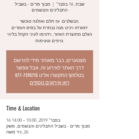
שבת, 16 בפבר׳
  |  
מבוך מרים - בשביל
התבלינים והבשמים
הבשלנים: עז תלם ואולגה טוכשר.
יתארחו ויכינו מנה נבחרת על בסיס חומרים
הגלם מתוצרת האזור, וידגימו לעיני הקהל בליווי
טיפים וטעימות.
מצטערים, כבר מאוחר מידי להרשם
דרך האתר לאירוע זה. אבל אפשר
בטלפון! התקשרו אלינו 077-7295715
ראו אירועים נוספים
Time & Location
16 בפבר׳ 2019, 10:00 – 14:00
מבוך מרים - בשביל התבלינים והבשמים, משק
26, ניר משה