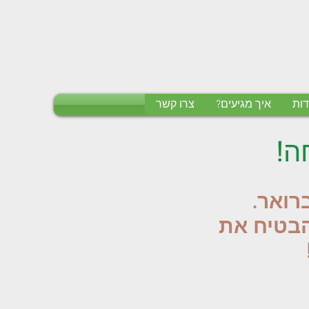
דות
איך מגיעים?
צרו קשר
רואר.
הבטיח את