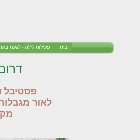
בית
פעילות לילה - לגעת בא
דרום
פסטיבל ד
לאור מגבלות
מקו