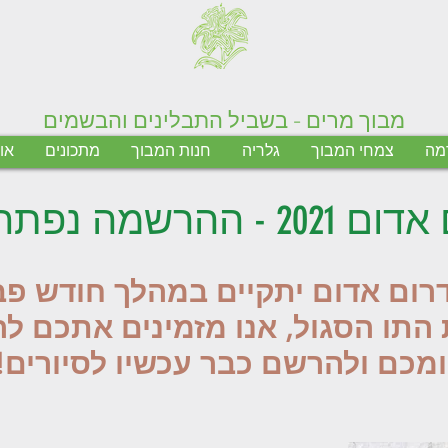
מבוך מרים - בשביל התבלינים והבשמים
דמה
צמחי המבוך
גלריה
חנות המבוך
מתכונים
או
אדום 2021 - ההרשמה נפתחה!
רום אדום יתקיים במהלך חודש פב
 התו הסגול, אנו מזמינים אתכם ל
מכם ולהרשם כבר עכשיו לסיורים!