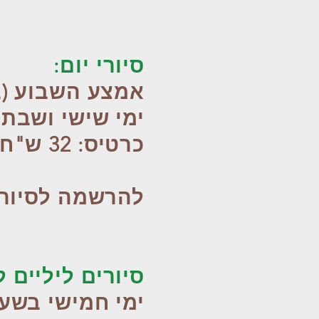
סיורי יום:
אמצע השבוע (ב-ד) - בשעו
ימי שישי ושבת בשעות 10:00,
כרטיס: 32 ש"ח
להרשמה לסיור 
סיורים ליליים 
ימי חמישי בשעות 18:00, 0