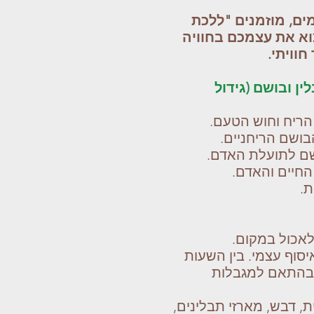
ים, מוזמנים "ללכת
וא את עצמכם בחוויה
וויתי.
ן ובושם (גידול
 הריח וחוש הטעם.
בושם הריחניים.
שם לתועלת האדם.
החיים והאדם.
ת.
לאכול במקום.
וף עצמי. בין השעות
מקום בהתאם למגבלות
, דבש, מארזי תבלינים,